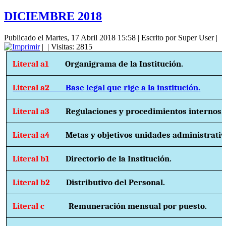
DICIEMBRE 2018
Publicado el Martes, 17 Abril 2018 15:58
|
Escrito por Super User
|
|
| Visitas: 2815
Literal a1
Organigrama de la Institución.
Literal a2
Base legal que rige a la institución.
Literal a3
Regulaciones y procedimientos internos.
Literal a4
Metas y objetivos unidades administrativ
Literal b1
Directorio de la Institución.
Literal b2
Distributivo del Personal.
Literal c
Remuneración mensual por puesto.