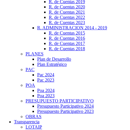
R. de Cuentas 2019
R. de Cuentas 2020
R. de Cuentas 2021
R. de Cuentas 2022
R. de Cuentas 2023
R. ADMINISTRACION 2014 - 2019
R. de Cuentas 2015
R. de Cuentas 2016
R. de Cuentas 2017
R. de Cuentas 2018
PLANES
Plan de Desarrollo
Plan Estratégico
PAC
Pac 2024
Pac 2023
POA
Poa 2024
Poa 2023
PRESUPUESTO PARTICIPATIVO
Presupuesto Participativo 2024
Presupuesto Participativo 2023
OBRAS
Transparencia
LOTAIP