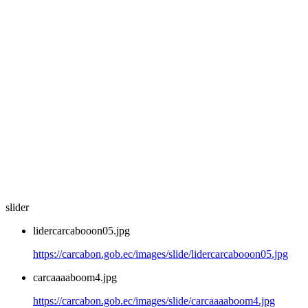
slider
lidercarcabooon05.jpg
https://carcabon.gob.ec/images/slide/lidercarcabooon05.jpg
carcaaaaboom4.jpg
https://carcabon.gob.ec/images/slide/carcaaaaboom4.jpg