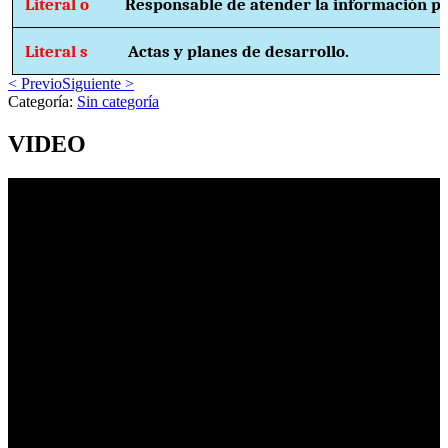
Literal o
Responsable de atender la información pú
Literal s
Actas y planes de desarrollo.
< Previo
Siguiente >
Categoría:
Sin categoría
VIDEO