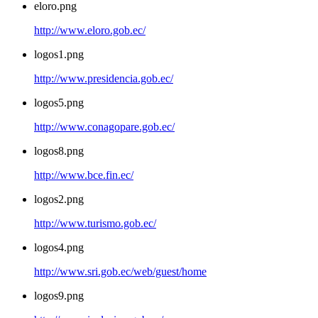
eloro.png
http://www.eloro.gob.ec/
logos1.png
http://www.presidencia.gob.ec/
logos5.png
http://www.conagopare.gob.ec/
logos8.png
http://www.bce.fin.ec/
logos2.png
http://www.turismo.gob.ec/
logos4.png
http://www.sri.gob.ec/web/guest/home
logos9.png