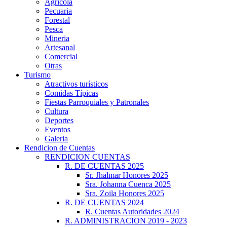
Agrícola
Pecuaria
Forestal
Pesca
Mineria
Artesanal
Comercial
Otras
Turismo
Atractivos turísticos
Comidas Típicas
Fiestas Parroquiales y Patronales
Cultura
Deportes
Eventos
Galeria
Rendicion de Cuentas
RENDICION CUENTAS
R. DE CUENTAS 2025
Sr. Jhalmar Honores 2025
Sra. Johanna Cuenca 2025
Sra. Zoila Honores 2025
R. DE CUENTAS 2024
R. Cuentas Autoridades 2024
R. ADMINISTRACION 2019 - 2023