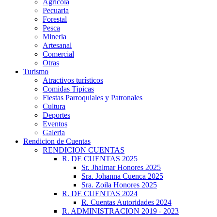
Agrícola
Pecuaria
Forestal
Pesca
Mineria
Artesanal
Comercial
Otras
Turismo
Atractivos turísticos
Comidas Típicas
Fiestas Parroquiales y Patronales
Cultura
Deportes
Eventos
Galeria
Rendicion de Cuentas
RENDICION CUENTAS
R. DE CUENTAS 2025
Sr. Jhalmar Honores 2025
Sra. Johanna Cuenca 2025
Sra. Zoila Honores 2025
R. DE CUENTAS 2024
R. Cuentas Autoridades 2024
R. ADMINISTRACION 2019 - 2023