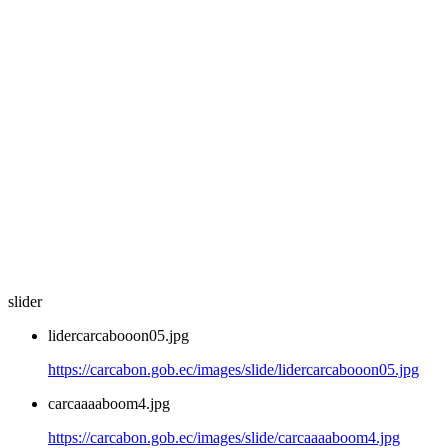
slider
lidercarcabooon05.jpg
https://carcabon.gob.ec/images/slide/lidercarcabooon05.jpg
carcaaaaboom4.jpg
https://carcabon.gob.ec/images/slide/carcaaaaboom4.jpg