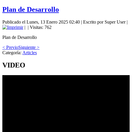
Plan de Desarrollo
Publicado el Lunes, 13 Enero 2025 02:40
|
Escrito por Super User
|
|
| Visitas: 762
Plan de Desarrollo
< Previo
Siguiente >
Categoría:
Articles
VIDEO