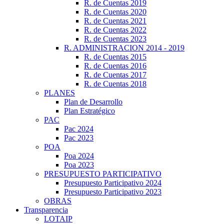
R. de Cuentas 2019
R. de Cuentas 2020
R. de Cuentas 2021
R. de Cuentas 2022
R. de Cuentas 2023
R. ADMINISTRACION 2014 - 2019
R. de Cuentas 2015
R. de Cuentas 2016
R. de Cuentas 2017
R. de Cuentas 2018
PLANES
Plan de Desarrollo
Plan Estratégico
PAC
Pac 2024
Pac 2023
POA
Poa 2024
Poa 2023
PRESUPUESTO PARTICIPATIVO
Presupuesto Participativo 2024
Presupuesto Participativo 2023
OBRAS
Transparencia
LOTAIP