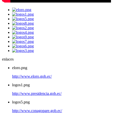
enlaces
eloro.png
http://www.eloro.gob.ec/
logos1.png
http://www.presidencia.gob.ec/
logos5.png
http://www.conagopare.gob.ec/