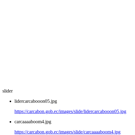
slider
lidercarcabooon05.jpg
https://carcabon.gob.ec/images/slide/lidercarcabooon05.jpg
carcaaaaboom4.jpg
https://carcabon.gob.ec/images/slide/carcaaaaboom4.jpg