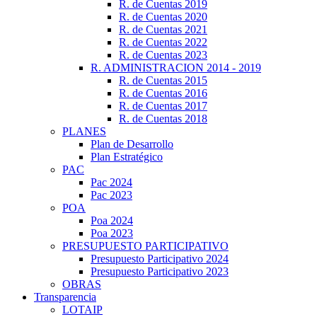
R. de Cuentas 2019
R. de Cuentas 2020
R. de Cuentas 2021
R. de Cuentas 2022
R. de Cuentas 2023
R. ADMINISTRACION 2014 - 2019
R. de Cuentas 2015
R. de Cuentas 2016
R. de Cuentas 2017
R. de Cuentas 2018
PLANES
Plan de Desarrollo
Plan Estratégico
PAC
Pac 2024
Pac 2023
POA
Poa 2024
Poa 2023
PRESUPUESTO PARTICIPATIVO
Presupuesto Participativo 2024
Presupuesto Participativo 2023
OBRAS
Transparencia
LOTAIP