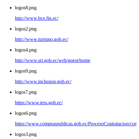
logos8.png
http://www.bce.fin.ec/
logos2.png
http://www.turismo.gob.ec/
logos4.png
http://www.sri.gob.ec/web/guest/home
logos9.png
http://www.inclusion.gob.ec/
logos7.png
https://www.iess.gob.ec/
logos6.png
https://www.compraspublicas.gob.ec/ProcesoContratacion/com
logos3.png