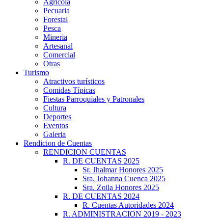
Agrícola
Pecuaria
Forestal
Pesca
Mineria
Artesanal
Comercial
Otras
Turismo
Atractivos turísticos
Comidas Típicas
Fiestas Parroquiales y Patronales
Cultura
Deportes
Eventos
Galeria
Rendicion de Cuentas
RENDICION CUENTAS
R. DE CUENTAS 2025
Sr. Jhalmar Honores 2025
Sra. Johanna Cuenca 2025
Sra. Zoila Honores 2025
R. DE CUENTAS 2024
R. Cuentas Autoridades 2024
R. ADMINISTRACION 2019 - 2023