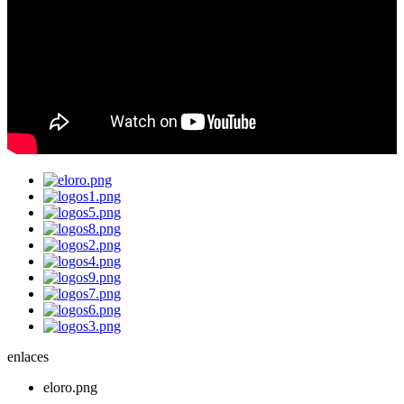
enlaces
eloro.png