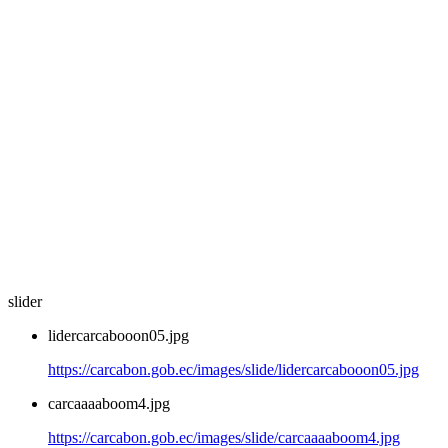
slider
lidercarcabooon05.jpg
https://carcabon.gob.ec/images/slide/lidercarcabooon05.jpg
carcaaaaboom4.jpg
https://carcabon.gob.ec/images/slide/carcaaaaboom4.jpg