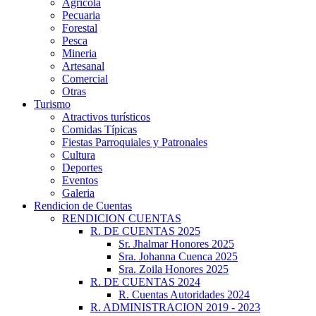
Agrícola
Pecuaria
Forestal
Pesca
Mineria
Artesanal
Comercial
Otras
Turismo
Atractivos turísticos
Comidas Típicas
Fiestas Parroquiales y Patronales
Cultura
Deportes
Eventos
Galeria
Rendicion de Cuentas
RENDICION CUENTAS
R. DE CUENTAS 2025
Sr. Jhalmar Honores 2025
Sra. Johanna Cuenca 2025
Sra. Zoila Honores 2025
R. DE CUENTAS 2024
R. Cuentas Autoridades 2024
R. ADMINISTRACION 2019 - 2023