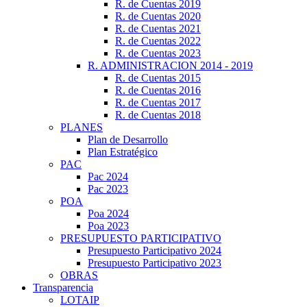
R. de Cuentas 2019
R. de Cuentas 2020
R. de Cuentas 2021
R. de Cuentas 2022
R. de Cuentas 2023
R. ADMINISTRACION 2014 - 2019
R. de Cuentas 2015
R. de Cuentas 2016
R. de Cuentas 2017
R. de Cuentas 2018
PLANES
Plan de Desarrollo
Plan Estratégico
PAC
Pac 2024
Pac 2023
POA
Poa 2024
Poa 2023
PRESUPUESTO PARTICIPATIVO
Presupuesto Participativo 2024
Presupuesto Participativo 2023
OBRAS
Transparencia
LOTAIP