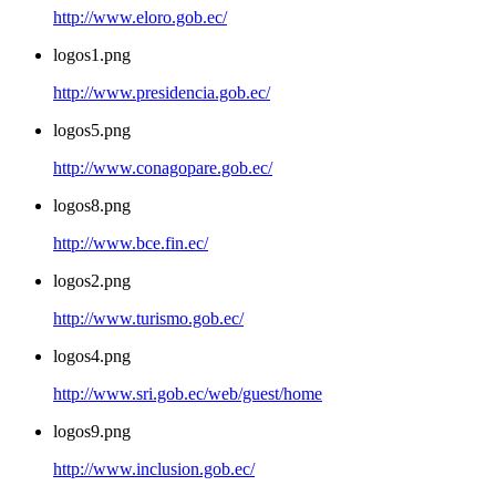
http://www.eloro.gob.ec/
logos1.png
http://www.presidencia.gob.ec/
logos5.png
http://www.conagopare.gob.ec/
logos8.png
http://www.bce.fin.ec/
logos2.png
http://www.turismo.gob.ec/
logos4.png
http://www.sri.gob.ec/web/guest/home
logos9.png
http://www.inclusion.gob.ec/